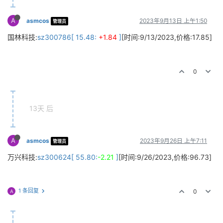
A
asmcos
2023年9月13日 上午1:50
管理员
国林科技:
sz300786[ 15.48:
+1.84
]
[时间:9/13/2023,价格:17.85]
0
13天 后
A
asmcos
2023年9月26日 上午7:11
管理员
万兴科技:
sz300624[ 55.80:
-2.21
]
[时间:9/26/2023,价格:96.73]
1 条回复
0
A