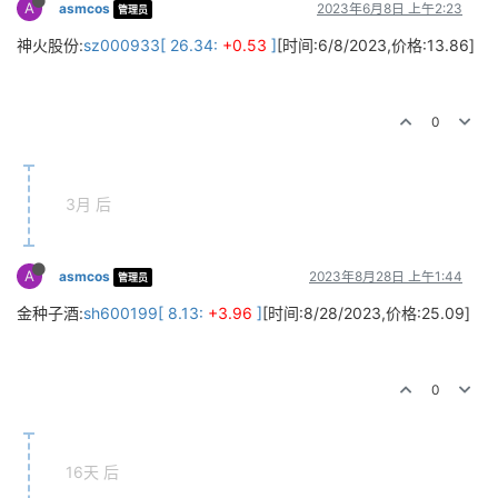
A
asmcos
2023年6月8日 上午2:23
管理员
神火股份:
sz000933[ 26.34:
+0.53
]
[时间:6/8/2023,价格:13.86]
0
3月 后
A
asmcos
2023年8月28日 上午1:44
管理员
金种子酒:
sh600199[ 8.13:
+3.96
]
[时间:8/28/2023,价格:25.09]
0
16天 后