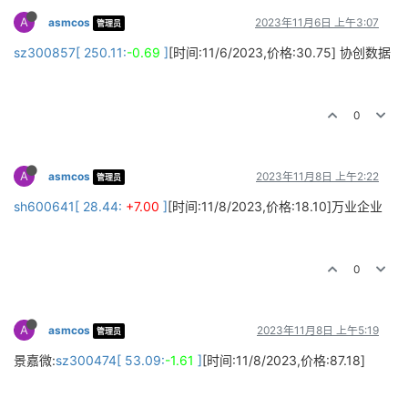
A
asmcos
2023年11月6日 上午3:07
管理员
sz300857[ 250.11:
-0.69
]
[时间:11/6/2023,价格:30.75] 协创数据
0
A
asmcos
2023年11月8日 上午2:22
管理员
sh600641[ 28.44:
+7.00
]
[时间:11/8/2023,价格:18.10]万业企业
0
A
asmcos
2023年11月8日 上午5:19
管理员
景嘉微:
sz300474[ 53.09:
-1.61
]
[时间:11/8/2023,价格:87.18]