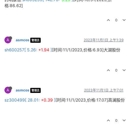
格:86.62]
0
A
asmcos
2023年11月1日 上午1:39
管理员
sh600257[ 5.26:
+1.94
]
[时间:11/1/2023,价格:6.93]大湖股份
0
A
asmcos
2023年11月1日 上午7:01
管理员
sz300499[ 28.01:
+0.39
]
[时间:11/1/2023,价格:17.07]高澜股份
0