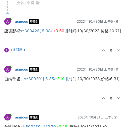
大约1个月 后
A
asmcos
2023年10月30日 上午5:46
管理员
唐德影视
sz300426[ 5.98:
+0.50
]
[时间:10/30/2023,价格:10.71]
1 条回复
0
A
A
asmcos
2023年10月30日 上午6:40
管理员
百纳千城：
sz300291[ 5.35:
-2.19
]
[时间:10/30/2023,价格:6.31]
0
A
asmcos
2023年10月31日 上午6:21
管理员
药明康德
sh603259[ 142.70:
-3.25
]
[时间:10/31/2023,价