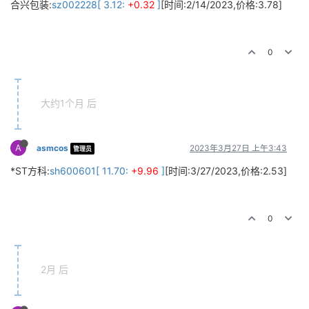
合兴包装:
sz002228[ 3.12:
+0.32
]
[时间:2/14/2023,价格:3.78]
0
大约1个月 后
A
asmcos
2023年3月27日 上午3:43
管理员
*ST方科:
sh600601[ 11.70:
+9.96
]
[时间:3/27/2023,价格:2.53]
0
2月 后